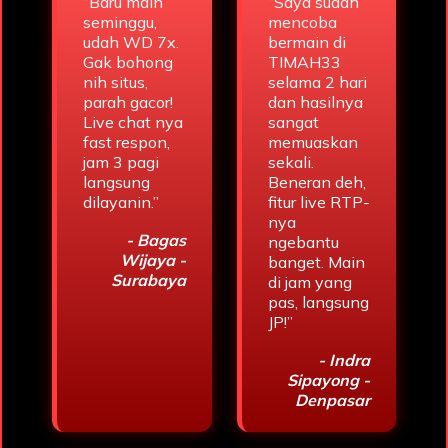
“Baru main
“Saya sudah
seminggu,
mencoba
udah WD 7x.
bermain di
Gak bohong
TIMAH33
nih situs,
selama 2 hari
parah gacor!
dan hasilnya
Live chat nya
sangat
fast respon,
memuaskan
jam 3 pagi
sekali.
langsung
Beneran deh,
dilayanin.”
fitur live RTP-
nya
- Bagas
ngebantu
Wijaya -
banget. Main
Surabaya
di jam yang
pas, langsung
JP!”
- Indra
Sipayong -
Denpasar