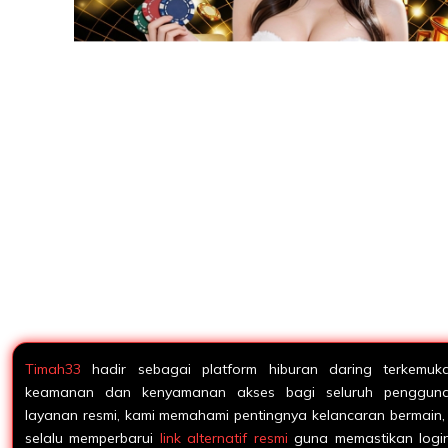
Timah33
hadir sebagai platform hiburan daring terkemuk
keamanan dan kenyamanan akses bagi seluruh pengguna
layanan resmi, kami memahami pentingnya kelancaran bermain,
selalu memperbarui
link alternatif resmi
guna memastikan logi