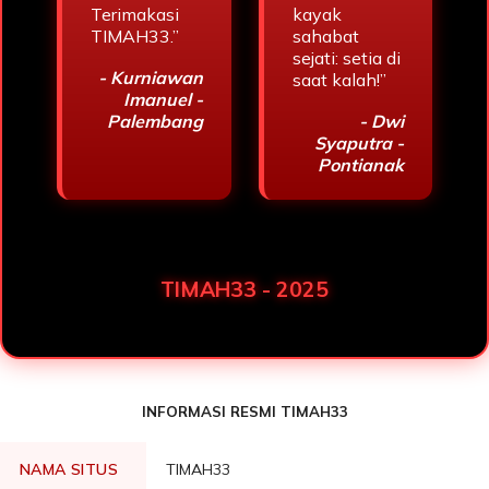
Terimakasi
kayak
TIMAH33.”
sahabat
sejati: setia di
- Kurniawan
saat kalah!”
Imanuel -
Palembang
- Dwi
Syaputra -
Pontianak
TIMAH33 - 2025
INFORMASI RESMI TIMAH33
NAMA SITUS
TIMAH33