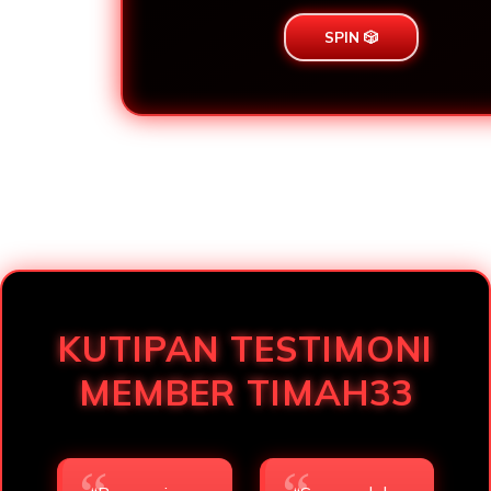
SPIN 🎲
Loading...
KUTIPAN TESTIMONI
MEMBER TIMAH33